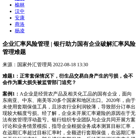
榆林
汉中
安康
商洛
杨凌
企业汇率风险管理 | 银行助力国有企业破解汇率风险
管理难题
来源：国家外汇管理局
2022-08-18 13:30
难题1：正常套保情况下，衍生品交易自身产生的亏损，会不
会作为重大损失被监管部门追究？
案例1：
A企业是经营农产品及相关化工品的国有企业，面向
东南亚、中东、南美等20多个国家和地区出口。2020年，由于
未使用套期保值工具，且涉农行业利润较薄，导致部分订单出
现较大幅度亏损。经了解，企业未开展汇率避险的原因在于无
法有效管理浮动盈亏。银行组织专业团队与企业共同开展方案
讨论和业务情景模拟，指导企业根据业务成本测算目标汇率，
在远期汇率超过目标汇率时，全额进行套期保值，在远期汇率