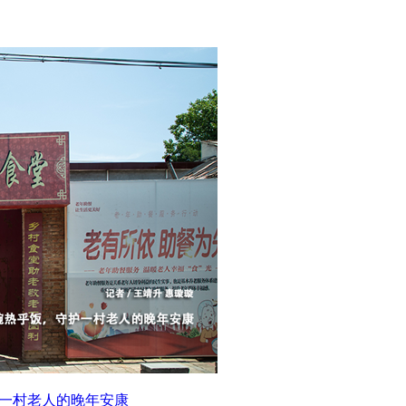
护一村老人的晚年安康