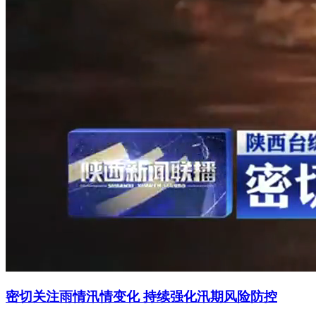
密切关注雨情汛情变化 持续强化汛期风险防控