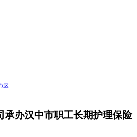
范区
司承办汉中市职工长期护理保险