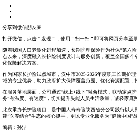
分享到微信朋友圈
打开微信，点击 “ 发现 ” ，使用 “ 扫一扫 ” 即可将网页分享
随着我国人口老龄化进程加速，长期护理保险作为社保“第六险
点以来，深度融入长护险制度设计与服务创新，覆盖全国多个省
化保险解决方案。
作为国家长护险试点城市，汉中市2025-2026年度职工长
域的专业优势，助力政府扩大保障覆盖范围、优化资源配置，
在服务落地层面，公司通过“线上+线下”融合模式，联动定点
务“有温度、有速度”，切实提升失能人员生活质量，减轻家庭
此次承办长护险项目，是中国人寿寿险陕西省分公司践行以人
建“医养结合”生态的核心抓手，更以专业化服务为“健康中国
编辑：孙洁