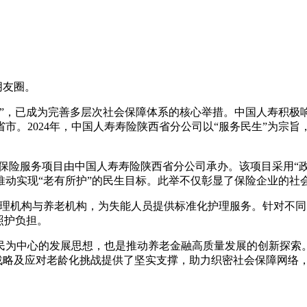
至朋友圈。
”，已成为完善多层次社会保障体系的核心举措。中国人寿积极响
市。2024年，中国人寿寿险陕西省分公司以“服务民生”为宗
期护理保险服务项目由中国人寿寿险陕西省分公司承办。该项目采用
推动实现“老有所护”的民生目标。此举不仅彰显了保险企业的社
护理机构与养老机构，为失能人员提供标准化护理服务。针对不
照护负担。
民为中心的发展思想，也是推动养老金融高质量发展的创新探索
”战略及应对老龄化挑战提供了坚实支撑，助力织密社会保障网络