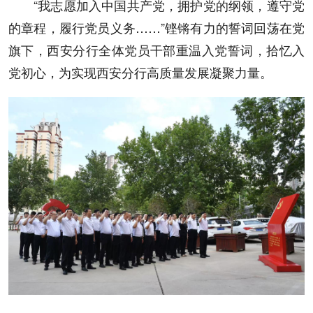
“我志愿加入中国共产党，拥护党的纲领，遵守党
的章程，履行党员义务……”铿锵有力的誓词回荡在党
旗下，西安分行全体党员干部重温入党誓词，拾忆入
党初心，为实现西安分行高质量发展凝聚力量。