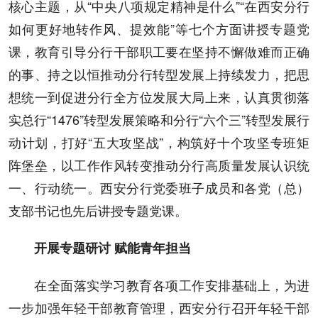
核心主题，从“中央八项规定精神是什么”“在西安分行
如何更好地转作风、提效能”等七个方面讲授专题党
课，教育引导分行干部职工要在坚持不懈做难而正确
的事、持之以恒推动分行转型发展上持续发力，把思
想统一到促进分行全方位发展大局上来，认真贯彻落
实总行“1476”转型发展策略和分行“六个三”转型发展行
动计划，打好“五大攻坚战”，构筑好十个攻坚专班矩
阵堡垒，以工作作风转变推动分行高质量发展认识统
一、行动统一。西安分行党委班子成员和各党（总）
支部书记也先后讲授专题党课。
开展专题研讨 赋能青年担当
在全面落实学习教育各项工作安排基础上，为进
一步加强年轻干部教育管理，西安分行召开年轻干部