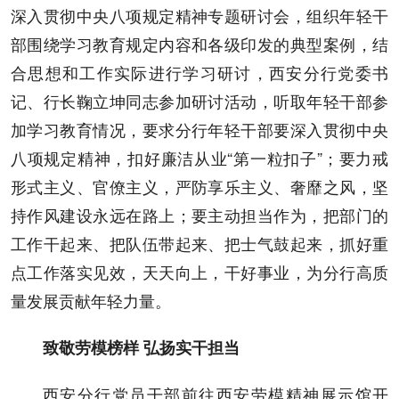
深入贯彻中央八项规定精神专题研讨会，组织年轻干
部围绕学习教育规定内容和各级印发的典型案例，结
合思想和工作实际进行学习研讨，西安分行党委书
记、行长鞠立坤同志参加研讨活动，听取年轻干部参
加学习教育情况，要求分行年轻干部要深入贯彻中央
八项规定精神，扣好廉洁从业“第一粒扣子”；要力戒
形式主义、官僚主义，严防享乐主义、奢靡之风，坚
持作风建设永远在路上；要主动担当作为，把部门的
工作干起来、把队伍带起来、把士气鼓起来，抓好重
点工作落实见效，天天向上，干好事业，为分行高质
量发展贡献年轻力量。
致敬劳模榜样 弘扬实干担当
西安分行党员干部前往西安劳模精神展示馆开