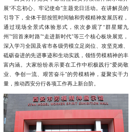
展“不忘初心、牢记使命”主题党日活动。在讲解员的
引导下，全体干部按照时间轴和劳模精神发展历程，
通过现场全景式体验形式，依次参观了“群星耀九
州”“回首来时路”“走进新时代”等三个核心板块展览，
深入学习全国及省市各级劳模立足岗位、攻坚克难、
砥砺奋进的先进事迹和生动实践，领悟劳模精神的丰
富内涵。大家纷纷表示要在工作中积极践行“爱岗敬
业、争创一流、艰苦奋斗”的劳模精神，凝聚实干力
量，推动西安分行各项工作再上新台阶。