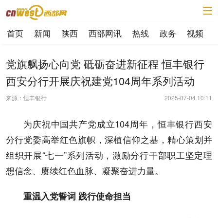
首页
新闻
陕西
西部网讯
热线
政务
视频
党旗飘扬心向党 砥砺奋进新征程 恒丰银行
西安分行开展庆祝建党104周年系列活动
来源：恒丰银行
2025-07-04 10:11
为庆祝中国共产党成立104周年，恒丰银行西安
分行党委高举红色旗帜，深植信仰之基，精心策划并
组织开展“七一”系列活动，激励分行干部职工坚定理
想信念、赓续红色血脉、凝聚奋进力量。
重温入党誓词 践行使命担当