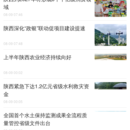
域
08-09 07:46
陕西深化“政银”联动促项目建设提速
08-09 07:48
上半年陕西农业经济持续向好
08-09 00:02
陕西紧急下达1.2亿元省级水利救灾资
金
08-09 00:05
全国首个水土保持监测成果全流程质
量管控省级文件出台