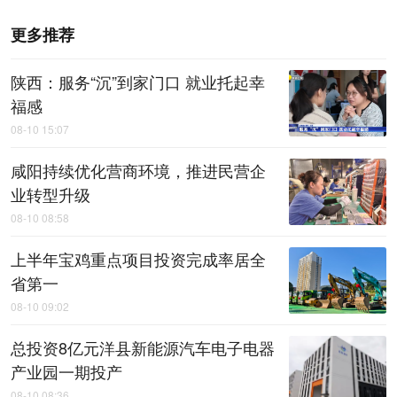
更多推荐
陕西：服务“沉”到家门口 就业托起幸
福感
08-10 15:07
咸阳持续优化营商环境，推进民营企
业转型升级
08-10 08:58
上半年宝鸡重点项目投资完成率居全
省第一
08-10 09:02
总投资8亿元洋县新能源汽车电子电器
产业园一期投产
08-10 08:36