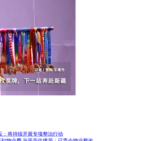
应：将持续开展专项整治行动
抵扣物业费 兴平市住建局：已责令物业整改