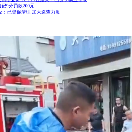
记9分罚款200元
应：已督促清理 加大巡查力度