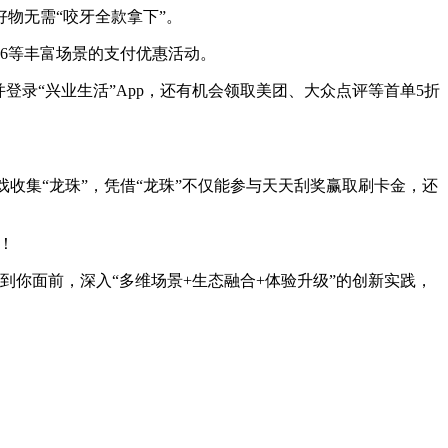
物无需“咬牙全款拿下”。
06等丰富场景的支付优惠活动。
录“兴业生活”App，还有机会领取美团、大众点评等首单5折
戏收集“龙珠”，凭借“龙珠”不仅能参与天天刮奖赢取刷卡金，还
！
送到你面前，深入“多维场景+生态融合+体验升级”的创新实践，