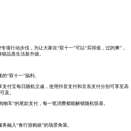
专项行动步伐，为让大家在“双十一”可以“买得值，过的爽”，
解锁品质生活新升级。
的“双十一”福利。
享支付宝每日随机立减，使用抖音支付和京东支付分别可享至高
手可及。
空购物车”的尾款支付，每一笔消费都能解锁随机惊喜。
务融入“食行游购娱”的场景角落。