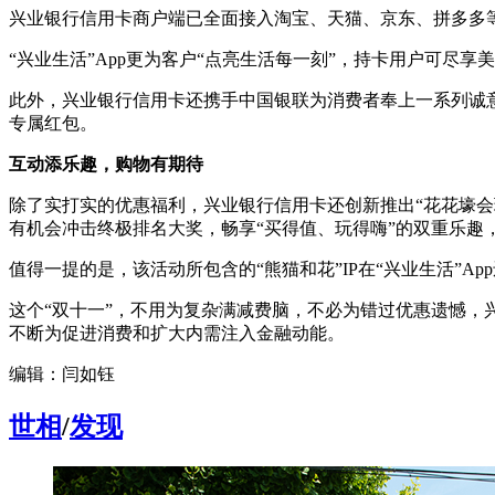
兴业银行信用卡商户端已全面接入淘宝、天猫、京东、拼多多等
“兴业生活”App更为客户“点亮生活每一刻”，持卡用户可尽
此外，兴业银行信用卡还携手中国银联为消费者奉上一系列诚意
专属红包。
互动
添乐趣
，购物
有期待
除了实打实的优惠福利，兴业银行信用卡还创新推出“花花壕会玩
有机会冲击终极排名大奖，畅享“买得值、玩得嗨”的双重乐趣
值得一提的是，该活动所包含的“熊猫和花”IP在“兴业生活”
这个“双十一”，不用为复杂满减费脑，不必为错过优惠遗憾，兴
不断为促进消费和扩大内需注入金融动能。
编辑：闫如钰
世相
/
发现