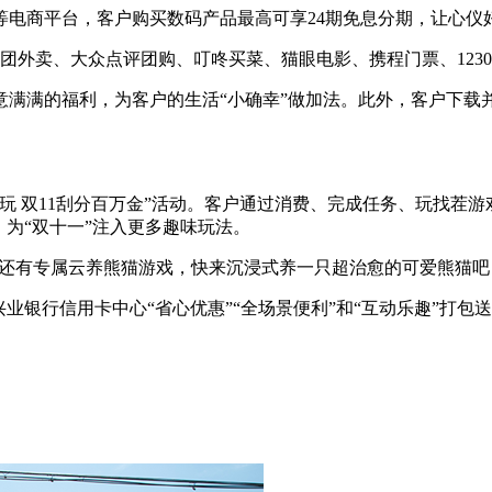
电商平台，客户购买数码产品最高可享24期免息分期，让心仪好
享美团外卖、大众点评团购、叮咚买菜、猫眼电影、携程门票、123
满满的福利，为客户的生活“小确幸”做加法。此外，客户下载并登
 双11刮分百万金”活动。客户通过消费、完成任务、玩找茬游
，为“双十一”注入更多趣味玩法。
App还有专属云养熊猫游戏，快来沉浸式养一只超治愈的可爱熊猫吧
业银行信用卡中心“省心优惠”“全场景便利”和“互动乐趣”打包