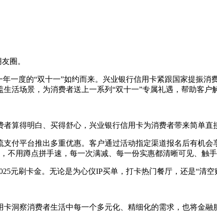
至朋友圈。
年一度的“双十一”如约而来。兴业银行信用卡紧跟国家提振消费
盖生活场景，为消费者送上一系列“双十一”专属礼遇，帮助客户
费者算得明白、买得舒心，兴业银行信用卡为消费者带来简单直接
主流支付平台推出多重优惠。客户通过活动指定渠道报名后有机会
规则，不用蹲点拼手速，每一次满减、每一份实惠都清晰可见、触
025元刷卡金。无论是为心仪IP买单，打卡热门餐厅，还是“清
用卡洞察消费者生活中每一个多元化、精细化的需求，也将金融服