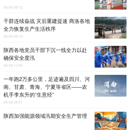
08-09 08:12
干群连续奋战 灾后重建提速 商洛各地
全力恢复生产生活秩序
08-09 08:16
陕西各地党员干部下沉一线全力以赴
确保安全度汛
08-08 11:00
一年跑2万多公里，足迹遍及四川、河
南、甘肃、青海、宁夏等省区——农
机手李东升的“生意经”
08-08 08:01
陕西加强能源领域汛期安全生产管理