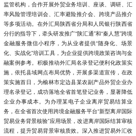
监管机构，合作开展外贸业务培训、座谈、调研、汇
率风险管理培训会、汇率避险推介会、跨境产品推介
等多项活动。在外汇局陕西省分局和人民银行陕西省
分行的指导下，牵头研发推广“陕汇通”和“秦人慧”跨境
金融服务微信小程序，为从业者提供“随身化、场景
化、实战化”培训工具，为企业提供跨境政策咨询与金
融案例参考。积极推动外汇局名录登记便利化政策实
施，依托县域网点布局优势，开展多渠道宣传，在政
策实施首日，为榆林市定边县某农副产品外贸企业办
理名录登记，成功落地全省首笔登记业务，显著降低
企业办事成本。为办理某电子企业离岸贸易结算业
务，在全省首次使用跨境金融服务平台“新型离岸国际
贸易业务背景核验”应用场景，改进离岸国际结算审核
流程，提升贸易背景审核质效。深入推进贸易外汇收