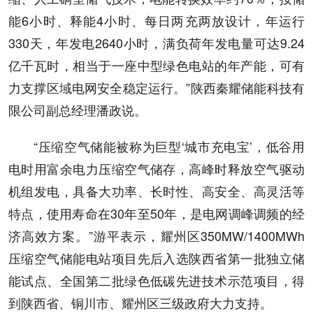
能6小时、释能4小时、每日两充两放设计，年运行
330天，年发电2640小时，满负荷年发电量可达9.24
亿千瓦时，相当于一座中型绿色电站的年产能，可有
力支撑区域电网安全稳定运行。”陕西秦耀储能科技有
限公司副总经理潘政说。
“压缩空气储能被称为巨型‘城市充电宝’，低谷用
电时用富余电力压缩空气储存，高峰时释放空气驱动
机组发电，具备大功率、长时性、高安全、高灵活等
特点，使用寿命在30年至50年，是电网调峰调频的经
济高效方案。”游平表示，耀州区350MW/1400MWh
压缩空气储能电站项目先后入选陕西省第一批独立储
能试点、全国第二批绿色低碳先进技术示范项目，得
到陕西省、铜川市、耀州区三级政府大力支持。