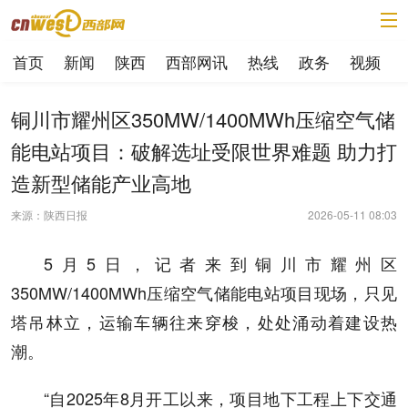
首页
新闻
陕西
西部网讯
热线
政务
视频
铜川市耀州区350MW/1400MWh压缩空气储
能电站项目：破解选址受限世界难题 助力打
造新型储能产业高地
来源：陕西日报
2026-05-11 08:03
5月5日，记者来到铜川市耀州区
350MW/1400MWh压缩空气储能电站项目现场，只见
塔吊林立，运输车辆往来穿梭，处处涌动着建设热
潮。
“自2025年8月开工以来，项目地下工程上下交通