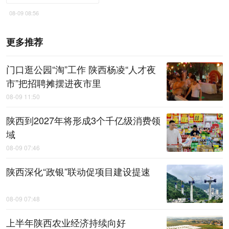
08-09 08:56
更多推荐
门口逛公园“淘”工作 陕西杨凌“人才夜
市”把招聘摊摆进夜市里
08-09 11:50
陕西到2027年将形成3个千亿级消费领
域
08-09 07:46
陕西深化“政银”联动促项目建设提速
08-09 07:48
上半年陕西农业经济持续向好