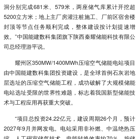
洞分别完成681米、579米，两座储气库累计开挖超
5200立方米；地上主厂房灌注桩施工、厂前区宿舍楼
封顶等节点任务顺利完成，整体建设按计划提速增
效。”中国能建数科集团旗下陕西秦耀储能科技有限公
司总经理游平说。
耀州区350MW/1400MWh压缩空气储能电站项目
由中国能建数科集团投资建设，是全球首例石灰岩地
层选址的压缩空气储能工程，成功破解了大规模储能
电站选址受限的世界性难题，标志着我国新型储能技
术与工程应用再获重大突破。
“项目总投资24.22亿元，建设周期26个月，预计
2027年9月并网发电。电站采用非补燃、中温绝热压
缩、人工硐室储气技术，电能转换效率约70％，按储