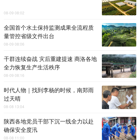
08-09 08:02
全国首个水土保持监测成果全流程质
量管控省级文件出台
08-09 08:06
干群连续奋战 灾后重建提速 商洛各地
全力恢复生产生活秩序
08-09 08:16
时代人物｜找到李杨的时候，南郑雨
过天晴
08-08 13:04
陕西各地党员干部下沉一线全力以赴
确保安全度汛
08-08 11:00