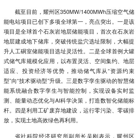
截至目前，耀州区350MW/1400MWh压缩空气储
能电站项目已创下多项全球第一，亮点突出。一是该
项目是全球首个石灰岩地层储能项目，首次在石灰岩
地层建成地下储库，突破传统盐穴选址限制，大幅提
升人工硐室储能项目选址灵活性。二是全球首例大罐
式储气库规模化应用，以布置灵活、空间集约、地层
适应、投资经济等优势，推动储气库从“资源约束
型”向“技术驱动型”升级。三是数字孪生驱动的智慧储
能系统融合数字孪生与智能控制，实现设备实时监
测、能量动态优化与AI科学决策，打造数智化储能标
杆。四是利用工矿废弃地建设，运行零污染、零碳排
放，实现土地高效绿色再利用。
省社科院经济研究所副所长吴刚表示，耀州区