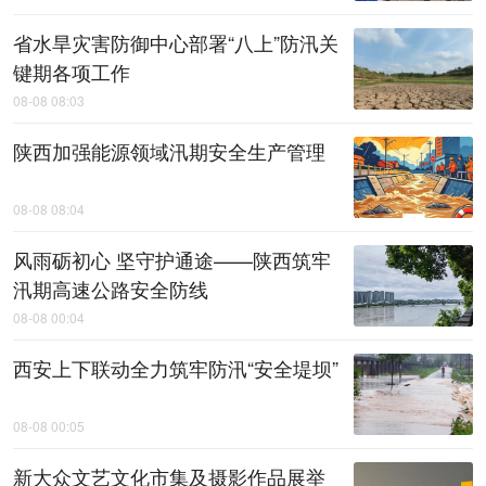
省水旱灾害防御中心部署“八上”防汛关
键期各项工作
08-08 08:03
陕西加强能源领域汛期安全生产管理
08-08 08:04
风雨砺初心 坚守护通途——陕西筑牢
汛期高速公路安全防线
08-08 00:04
西安上下联动全力筑牢防汛“安全堤坝”
08-08 00:05
新大众文艺文化市集及摄影作品展举