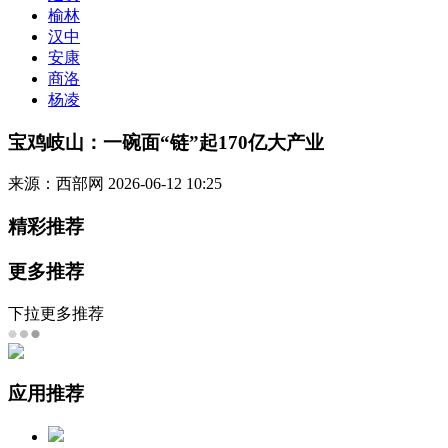
榆林
汉中
安康
商洛
杨凌
宝鸡岐山：一碗面“链”起170亿大产业
来源：西部网
2026-06-12 10:25
精彩推荐
更多推荐
下拉更多推荐
应用推荐