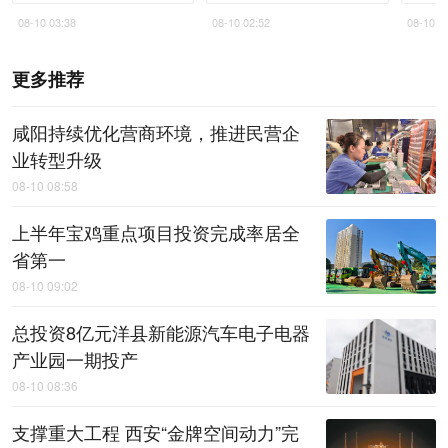
共服
08-10 03:38
08-10 02:52
08-10 0
更多推荐
咸阳持续优化营商环境，推进民营企
业转型升级
08-10 08:58
上半年宝鸡重点项目投资完成率居全
省第一
08-10 09:02
总投资8亿元洋县新能源汽车电子电器
产业园一期投产
08-10 08:36
支撑重大工程 西安“金牌空间动力”完