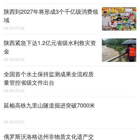
陕西到2027年将形成3个千亿级消费领
域
08-09 07:46
陕西紧急下达1.2亿元省级水利救灾资
金
08-09 08:05
全国首个水土保持监测成果全流程质
量管控省级文件出台
08-09 00:06
延榆高铁九里山隧道掘进突破7000米
08-09 00:07
俄罗斯沃洛格达州非物质文化遗产交