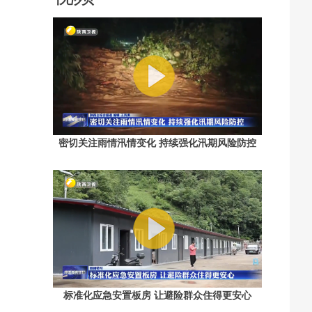
密切关注雨情汛情变化 持续强化汛期风险防控
标准化应急安置板房 让避险群众住得更安心