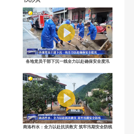
各地党员干部下沉一线全力以赴确保安全度汛
商洛柞水：全力以赴抗洪救灾 筑牢汛期安全防线