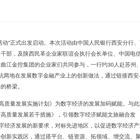
察活动”正式出发启动。本次活动由中国人民银行西安分行、
导干部，及陕西民革企业家联谊会执行会长单位、中国电
曲江金控集团的企业家们共同参与，一行约30人赴苏州
杭两地在发展数字金融产业上的创新做法，通过链接西安
作的桥梁。
济高质量发展实施计划》为数字经济的发展加码赋能。与此
济高质量发展若干措施》，引领数字经济赋能文旅融合发
数字经济发展的新要求，对标先进地区，以促进数字经济产
的创新实践区，通过搭平台、链资源、拓领域、增交流、