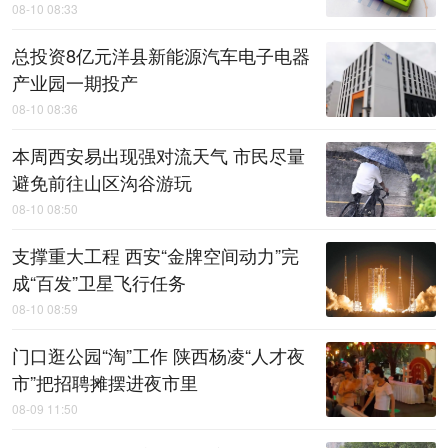
08-10 08:33
总投资8亿元洋县新能源汽车电子电器
产业园一期投产
08-10 08:36
本周西安易出现强对流天气 市民尽量
避免前往山区沟谷游玩
08-10 08:50
支撑重大工程 西安“金牌空间动力”完
成“百发”卫星飞行任务
08-10 08:59
门口逛公园“淘”工作 陕西杨凌“人才夜
市”把招聘摊摆进夜市里
08-09 11:50