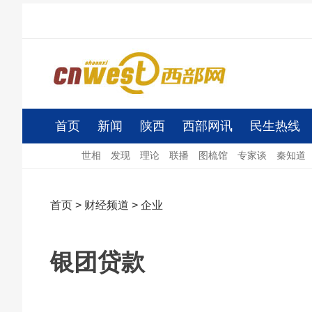
首页
新闻
陕西
西部网讯
民生热线
世相
发现
理论
联播
图梳馆
专家谈
秦知道
首页
>
财经频道
>
企业
银团贷款