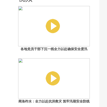
各地党员干部下沉一线全力以赴确保安全度汛
商洛柞水：全力以赴抗洪救灾 筑牢汛期安全防线