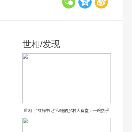
世相
/
发现
世相丨“红梅书记”和她的乡村大食堂：一碗热乎
饭，守护一村老人的晚年安康