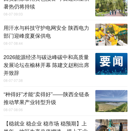
暑热仍将持续
08-07 09:03
用汗水与科技守护电网安全 陕西电力
部门迎峰度夏保供电
08-07 08:44
2026能源经济与碳达峰碳中和高质量
发展论坛在榆林开幕 陈建文赵刚出席
并致辞
08-07 07:38
“种得好”才能“卖得好”——陕西全链条
推动苹果产业转型升级
08-07 08:06
【稳就业 稳企业 稳市场 稳预期】上
半年，地区生产总值增速、规上工业