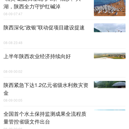
湖，陕西全力守护红碱淖
08-09 07:47
陕西深化“政银”联动促项目建设提速
08-08 23:48
上半年陕西农业经济持续向好
08-09 00:02
陕西紧急下达1.2亿元省级水利救灾资
金
08-09 00:05
全国首个水土保持监测成果全流程质
量管控省级文件出台
08-09 00:06