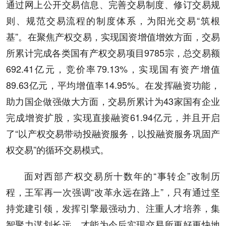
通过网上公开交易信息、完善交易制度、修订交易规
则、规范交易流程的制度体系，为阳光交易“筑根
基”。在聚焦产权交易，实现国资增值增效方面，交易
所累计完成各类国有产权交易项目9785宗，总交易额
692.41亿元，竞价率79.13%，实现国有资产增值
89.63亿元，平均增值率14.95%。在发挥融资功能，
助力国企做强做大方面，交易所累计为43家国有企业
完成增资扩股，实现直接融资61.94亿元，并且开启
了“以产权交易带动投融资服务，以投融资服务巩固产
权交易”的循环交易模式。
面对西部产权交易所十数年的“事转企”改制历
程，王军再一次强调“改革永远在路上”，只有通过坚
持党建引领，发挥引擎最强动力、注重人才培养，集
智聚力谋划长远，才能为今后实现交易所更好更快地