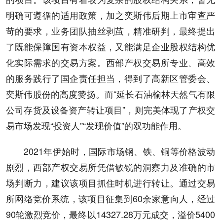
明确可遵循的适用政策，加之奕斯伟后期上市审查严
苛的要求，业务团队抽丝剥茧，精准研判，最终提出
了既能保障国有资本权益，又能满足企业股权结构优
化实际需求的交易方案。西部产权交易所专业、高效
的服务践行了国企责任担当，得到了高新区管委会、
奕斯伟股份的高度赞扬。而“延长石油榆林天然气有限
公司存货及设备资产转让项目”，则完美体现了产权交
易市场发现“投资人”“发现价值”的双功能作用。
2021年伊始时，国际市场钢、铁、铜等价格波动
剧烈，西部产权交易所凭借敏锐的洞察力及准确的市
场判断力，建议该项目抓住时机进行转让。通过交易
所网络竞价系统，该项目征集到60余家意向人，经过
90轮激烈竞价，最终以14327.28万元成交，溢价5400