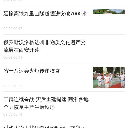
延榆高铁九里山隧道掘进突破7000米
08-09 00:07
俄罗斯沃洛格达州非物质文化遗产交
流展在西安开幕
08-09 00:09
省十八运会火炬传递收官
08-09 00:12
干群连续奋战 灾后重建提速 商洛各地
全力恢复生产生活秩序
08-09 00:16
时代人物｜找到李杨的时候，南郑雨