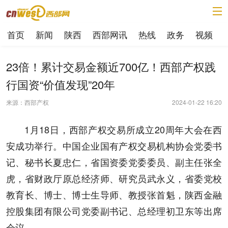
首页
新闻
陕西
西部网讯
热线
政务
视频
23倍！累计交易金额近700亿！西部产权践
行国资“价值发现”20年
来源：西部产权
2024-01-22 16:20
1月18日，西部产权交易所成立20周年大会在西
安成功举行。中国企业国有产权交易机构协会党委书
记、秘书长夏忠仁，省国资委党委委员、副主任张全
虎，省财政厅原总经济师、研究员武永义，省委党校
教育长、博士、博士生导师、教授张首魁，陕西金融
控股集团有限公司党委副书记、总经理初卫东等出席
会议。