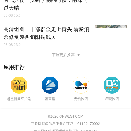
过天晴
08-08 05:04
高清组图｜干部群众走上街头 清淤消
杀修复陕西旬阳铜钱关
08-08 03:01
下拉更多推荐
应用推荐
起点新闻客户端
蓝直播
无线陕西
发现陕西
©
2026
CNWEST.COM
互联网新闻信息服务许可证： 61120170002
信息网络传播视听节目许可证：2706142