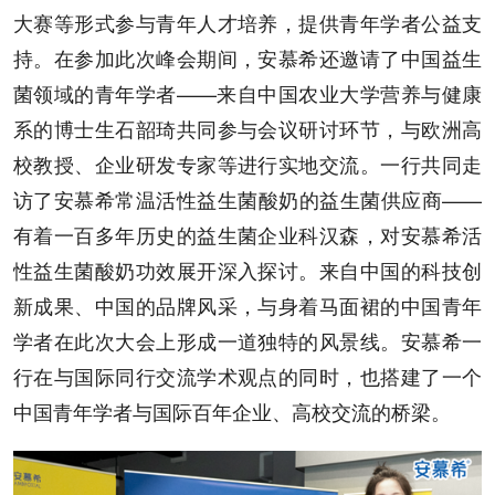
大赛等形式参与青年人才培养，提供青年学者公益支
持。在参加此次峰会期间，安慕希还邀请了中国益生
菌领域的青年学者——来自中国农业大学营养与健康
系的博士生石韶琦共同参与会议研讨环节，与欧洲高
校教授、企业研发专家等进行实地交流。一行共同走
访了安慕希常温活性益生菌酸奶的益生菌供应商——
有着一百多年历史的益生菌企业科汉森，对安慕希活
性益生菌酸奶功效展开深入探讨。来自中国的科技创
新成果、中国的品牌风采，与身着马面裙的中国青年
学者在此次大会上形成一道独特的风景线。安慕希一
行在与国际同行交流学术观点的同时，也搭建了一个
中国青年学者与国际百年企业、高校交流的桥梁。