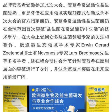
品牌安慕希受邀参加此次大会。安慕希常温活性益生
菌酸奶，更是凭借在应用领域实现颠覆式创新成为本
次大会的官方指定酸奶。安慕希常温活性益生菌酸奶
在全球范围首次突破“益生菌在常温酸奶中失活”的技
术壁垒，在大会上受到众多益生菌领域专家的关注和
赞许。肠道微生态领域学术专家Erwin Gerard
Zoetendal博士和Novonesis专家Lars Bredmose先生
等多名学者，还在峰会研讨会环节针对安慕希在应用
层面的突破进行了探讨，并认为该技术突破在未来应
用前景广阔。