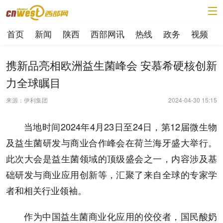
首页
新闻
陕西
西部网讯
热线
政务
视频
携新品亮相欧洲益生菌峰会 安慕希硬核创新
力全球瞩目
来源：伊利集团
2024-04-30 15:15
当地时间2024年4月23日至24日，第12届微生物
及益生菌研发与商业合作峰会在荷兰海牙盛大举行。
此次大会是益生菌领域的顶级盛会之一，内容涉及基
础研发与商业应用创新等，汇聚了来自全球的专家学
者和相关行业领袖。
作为中国益生菌商业化应用的佼佼者，国民酸奶