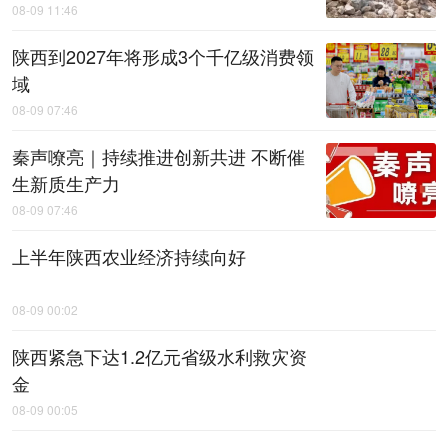
08-09 11:46
陕西到2027年将形成3个千亿级消费领
域
08-09 07:46
秦声嘹亮｜持续推进创新共进 不断催
生新质生产力
08-09 07:46
上半年陕西农业经济持续向好
08-09 00:02
陕西紧急下达1.2亿元省级水利救灾资
金
08-09 00:05