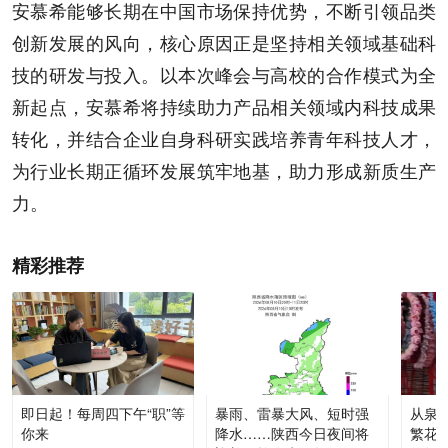
安慕希能够长期在中国市场保持优势，不断引领品类
创新发展的风向，核心原因正是坚持相关领域基础科
技的研发与投入。以本次峰会与高校的合作模式为全
新起点，安慕希将持续助力产品相关领域内科技成果
转化，并结合企业自身科研实践培养青年科技人才，
为行业长期正循环发展筑牢地基，助力形成新质生产
力。
精彩推荐
即日起！每周四下午“职”等
暴雨、雷暴大风、短时强
从泉
你来
降水……陕西今日夜间将
繁花