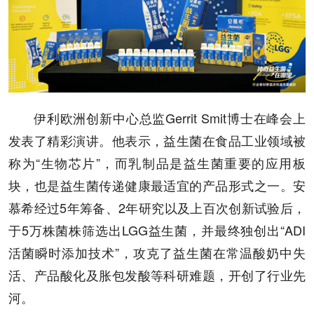
伊利欧洲创新中心总监Gerrit Smit博士在峰会上
发表了精彩演讲。他表示，益生菌在食品工业领域被
称为“生物芯片”，而乳制品是益生菌重要的应用板
块，也是益生菌传递健康最适宜的产品形式之一。安
慕希经过5年筹备、2年研究以及上百次创新试验后，
于5万株菌株筛选出LGG益生菌，并最终独创出“ADI
活菌瞬时添加技术”，攻克了益生菌在常温酸奶中失
活、产品酸化及胀包发酸等科研难题，开创了行业先
河。