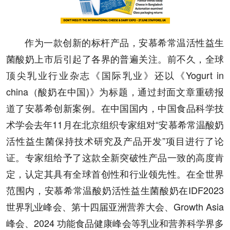
作为一款创新的标杆产品，安慕希常温活性益生
菌酸奶上市后引起了各界的普遍关注。前不久，全球
顶尖乳业行业杂志《国际乳业》还以《Yogurt in
china（酸奶在中国)》为标题，通过封面文章重磅报
道了安慕希创新案例。在中国国内，中国食品科学技
术学会去年11月在北京组织专家组对“安慕希常温酸奶
活性益生菌保持技术研究及产品开发”项目进行了论
证。专家组给予了这款全新突破性产品一致的高度肯
定，认定其具有全球首创性和行业领先性。在全世界
范围内，安慕希常温酸奶活性益生菌酸奶在IDF2023
世界乳业峰会、第十四届亚洲营养大会、Growth Asia
峰会、2024 功能食品健康峰会等乳业和营养科学界多