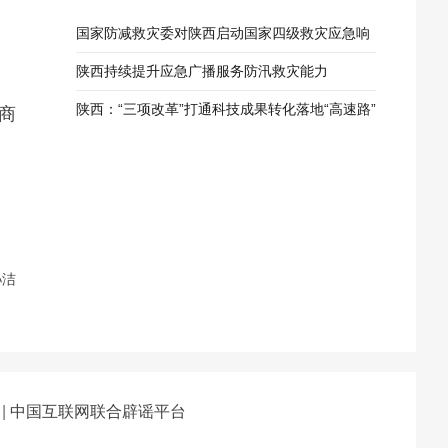
国家防减救灾委对陕西启动国家四级救灾应急响
应
陕西持续提升应急广播服务防汛救灾能力
陕西：“三项改革”打通科技成果转化落地“高速路”
商
孙洁
|
中国互联网联合辟谣平台