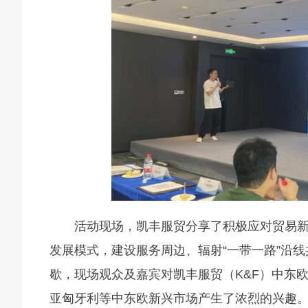
活动现场，凯丰服贸分享了积极应对贸易
发展模式，建设服务周边、辐射“一带一路”沿线
歇，现场观众及嘉宾对凯丰服贸（K&F）中东
亚匈牙利等中东欧新兴市场产生了浓烈的兴趣