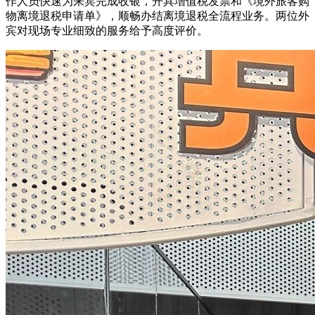
作人员快速为来宾完成收银，开具增值税发票和《境外旅客购
物离境退税申请单》，顺畅办结离境退税全流程业务。两位外
宾对现场专业细致的服务给予高度评价。