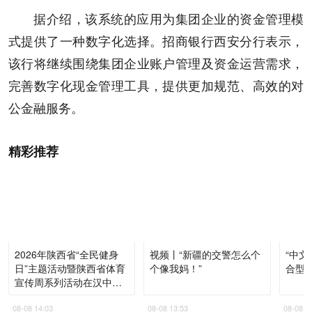
据介绍，该系统的应用为集团企业的资金管理模
式提供了一种数字化选择。招商银行西安分行表示，
该行将继续围绕集团企业账户管理及资金运营需求，
完善数字化现金管理工具，提供更加规范、高效的对
公金融服务。
精彩推荐
2026年陕西省“全民健身
视频丨“新疆的交警怎么个
“中文
日”主题活动暨陕西省体育
个像我妈！”
合型
宣传周系列活动在汉中启
动
08-08 14:03
08-08 13:53
08-08 1