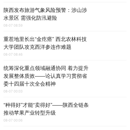
陕西发布旅游气象风险预警：涉山涉
水景区 需强化防汛避险
08-07 08:59
重茬地里长出“金疙瘩” 西北农林科技
大学团队攻克西洋参连作难题
08-07 08:46
统筹深化重点领域融通协同 着力提升
发展整体质效——论认真学习贯彻省
委十四届十次全会精神
08-07 00:03
“种得好”才能“卖得好”——陕西全链条
推动苹果产业转型升级
08-07 00:06