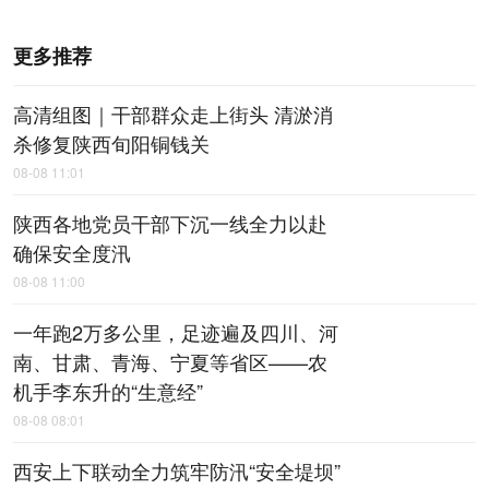
更多推荐
高清组图｜干部群众走上街头 清淤消
杀修复陕西旬阳铜钱关
08-08 11:01
陕西各地党员干部下沉一线全力以赴
确保安全度汛
08-08 11:00
一年跑2万多公里，足迹遍及四川、河
南、甘肃、青海、宁夏等省区——农
机手李东升的“生意经”
08-08 08:01
西安上下联动全力筑牢防汛“安全堤坝”