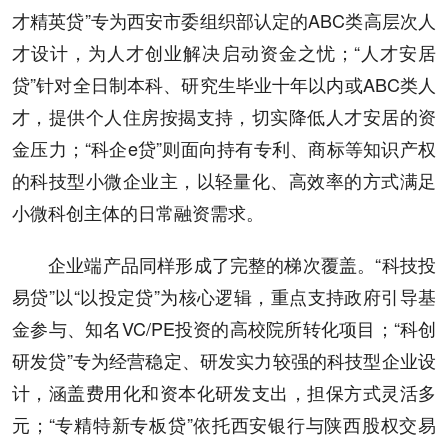
才精英贷”专为西安市委组织部认定的ABC类高层次人
才设计，为人才创业解决启动资金之忧；“人才安居
贷”针对全日制本科、研究生毕业十年以内或ABC类人
才，提供个人住房按揭支持，切实降低人才安居的资
金压力；“科企e贷”则面向持有专利、商标等知识产权
的科技型小微企业主，以轻量化、高效率的方式满足
小微科创主体的日常融资需求。
企业端产品同样形成了完整的梯次覆盖。“科技投
易贷”以“以投定贷”为核心逻辑，重点支持政府引导基
金参与、知名VC/PE投资的高校院所转化项目；“科创
研发贷”专为经营稳定、研发实力较强的科技型企业设
计，涵盖费用化和资本化研发支出，担保方式灵活多
元；“专精特新专板贷”依托西安银行与陕西股权交易