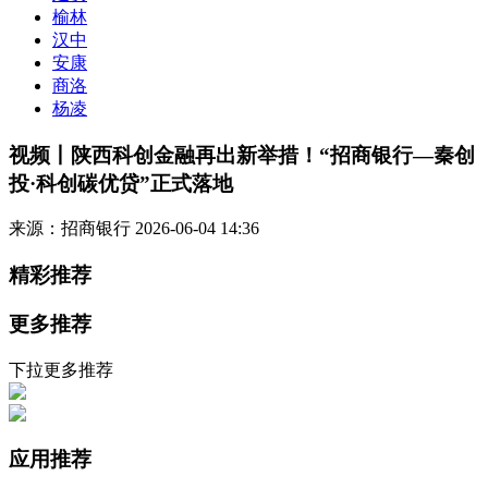
榆林
汉中
安康
商洛
杨凌
视频丨陕西科创金融再出新举措！“招商银行—秦创
投·科创碳优贷”正式落地
来源：招商银行
2026-06-04 14:36
精彩推荐
更多推荐
下拉更多推荐
应用推荐