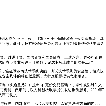
申请材料的补正工作，目前正处于中国证监会正式受理阶段，具
14家。此外，还有部分证券公司表示正在积极推进资格申请各
证券、财通证券、国信证券和国金证券。上述八家证券公司正在
成证券期货业务许可证换领，完成业务上线全部准备工作。
试，验证做市商技术系统功能，测试技术系统的安全性，相关技
统备案具体的科创板股票，为特定股票提供做市服务。
简称《实施意见》）提出“在竞价交易基础上，条件成熟时引入
机制，做市商可以为科创板股票提供双边报价服务。2021年7
做市商制度。
条件与程序、内部管控、风险监测监控、监管执法等方面的内容。