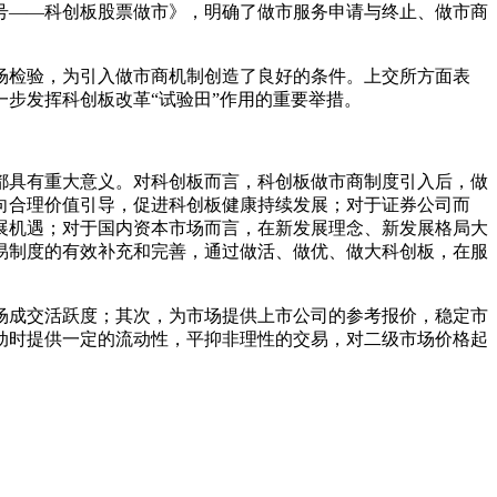
8号——科创板股票做市》，明确了做市服务申请与终止、做市商
场检验，为引入做市商机制创造了良好的条件。上交所方面表
步发挥科创板改革“试验田”作用的重要举措。
都具有重大意义。对科创板而言，科创板做市商制度引入后，做
向合理价值引导，促进科创板健康持续发展；对于证券公司而
展机遇；对于国内资本市场而言，在新发展理念、新发展格局大
易制度的有效补充和完善，通过做活、做优、做大科创板，在服
场成交活跃度；其次，为市场提供上市公司的参考报价，稳定市
动时提供一定的流动性，平抑非理性的交易，对二级市场价格起