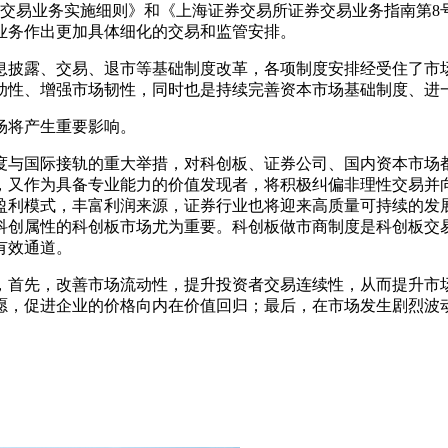
票做市交易业务实施细则》和《上海证券交易所证券交易业务指南第
业务作出更加具体细化的交易和监管安排。
息披露、交易、退市等基础制度改革，各项制度安排经受住了市
动性、增强市场韧性，同时也是持续完善资本市场基础制度、进一
场将产生重要影响。
度与国际接轨的重大举措，对科创板、证券公司、国内资本市场
，又作为具备专业能力的价值发现者，将积极纠偏非理性交易并
盈利模式，丰富利润来源，证券行业也将迎来高质量可持续的发
科创属性的科创板市场尤为重要。科创板做市商制度是科创板交
有效通道。
，首先，改善市场流动性，提升投资者交易连续性，从而提升市
愿，促进企业的价格向内在价值回归；最后，在市场发生剧烈波