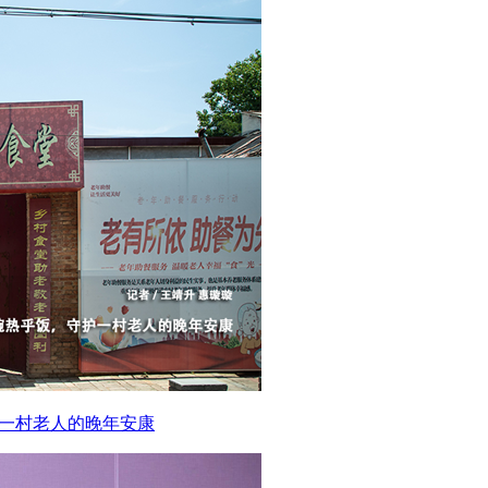
护一村老人的晚年安康