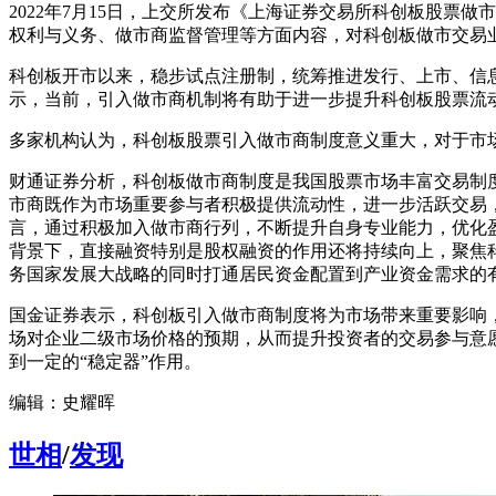
2022年7月15日，上交所发布《上海证券交易所科创板股
权利与义务、做市商监督管理等方面内容，对科创板做市交易
科创板开市以来，稳步试点注册制，统筹推进发行、上市、信
示，当前，引入做市商机制将有助于进一步提升科创板股票流
多家机构认为，科创板股票引入做市商制度意义重大，对于市
财通证券分析，科创板做市商制度是我国股票市场丰富交易制
市商既作为市场重要参与者积极提供流动性，进一步活跃交易
言，通过积极加入做市商行列，不断提升自身专业能力，优化
背景下，直接融资特别是股权融资的作用还将持续向上，聚焦
务国家发展大战略的同时打通居民资金配置到产业资金需求的
国金证券表示，科创板引入做市商制度将为市场带来重要影响
场对企业二级市场价格的预期，从而提升投资者的交易参与意
到一定的“稳定器”作用。
编辑：史耀晖
世相
/
发现