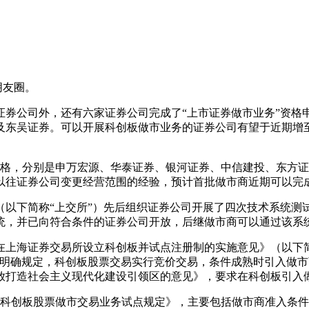
至朋友圈。
证券公司外，还有六家证券公司完成了“上市证券做市业务”资格
及东吴证券。可以开展科创板做市业务的证券公司有望于近期增至
。
资格，分别是申万宏源、华泰证券、银河证券、中信建投、东方
以往证券公司变更经营范围的经验，预计首批做市商近期可以完
（以下简称“上交所”）先后组织证券公司开展了四次技术系统测
统，并已向符合条件的证券公司开放，后继做市商可以通过该系
在上海证券交易所设立科创板并试点注册制的实施意见》（以下
明确规定，科创板股票交易实行竞价交易，条件成熟时引入做市商
放打造社会主义现代化建设引领区的意见》，要求在科创板引入
券公司科创板股票做市交易业务试点规定》，主要包括做市商准入