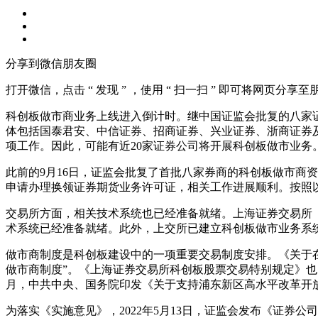
分享到微信朋友圈
打开微信，点击 “ 发现 ” ，使用 “ 扫一扫 ” 即可将网页分享
科创板做市商业务上线进入倒计时。继中国证监会批复的八家
体包括国泰君安、中信证券、招商证券、兴业证券、浙商证券
项工作。因此，可能有近20家证券公司将开展科创板做市业务
此前的9月16日，证监会批复了首批八家券商的科创板做市商
申请办理换领证券期货业务许可证，相关工作进展顺利。按照
交易所方面，相关技术系统也已经准备就绪。上海证券交易所
术系统已经准备就绪。此外，上交所已建立科创板做市业务系
做市商制度是科创板建设中的一项重要交易制度安排。《关于
做市商制度”。《上海证券交易所科创板股票交易特别规定》也
月，中共中央、国务院印发《关于支持浦东新区高水平改革开
为落实《实施意见》，2022年5月13日，证监会发布《证