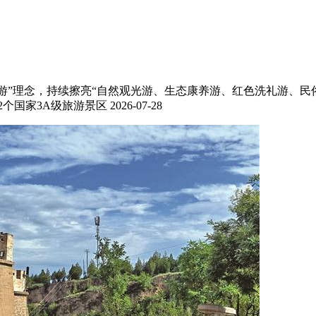
游”理念，持续擦亮“自然观光游、生态康养游、红色洗礼游、民
2个国家3A级旅游景区
2026-07-28