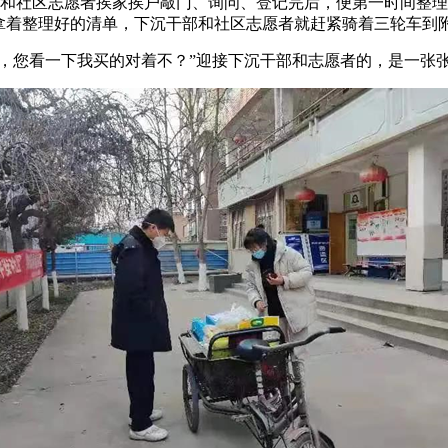
乾和社区志愿者挨家挨户敲门、询问、登记完后，便第一时间整
”拿着整理好的清单，下沉干部和社区志愿者就赶紧骑着三轮车到
料，您看一下我买的对着不？”迎接下沉干部和志愿者的，是一张