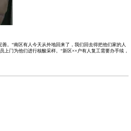
完善。“南区有人今天从外地回来了，我们回去得把他们家的人
员上门为他们进行核酸采样。“新区××户有人复工需要办手续，