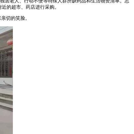
理独居老人、行动不便等特殊人群所缺药品和生活物资清单。志
附近的超市、药店进行采购。
张亲切的笑脸。