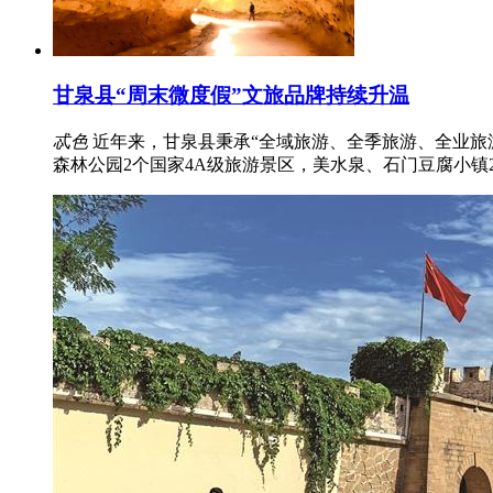
甘泉县“周末微度假”文旅品牌持续升温
忒色
近年来，甘泉县秉承“全域旅游、全季旅游、全业旅
森林公园2个国家4A级旅游景区，美水泉、石门豆腐小镇