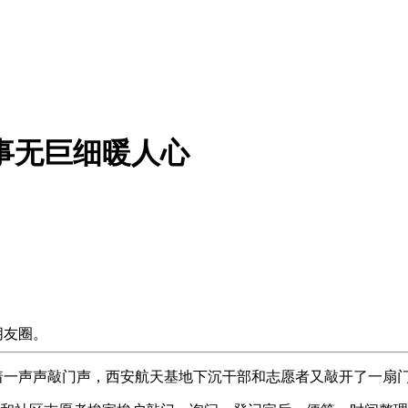
 事无巨细暖人心
至朋友圈。
随着一声声敲门声，西安航天基地下沉干部和志愿者又敲开了一扇