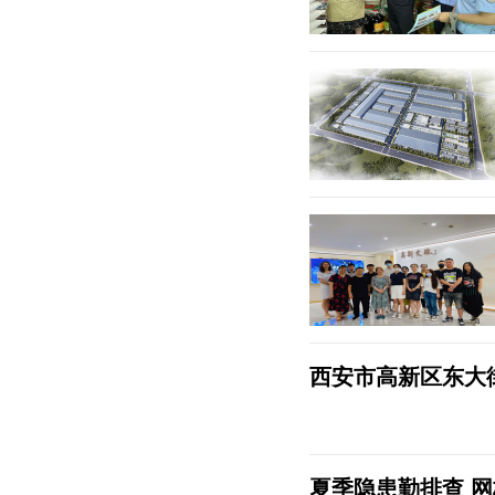
西安市高新区东大
夏季隐患勤排查 网