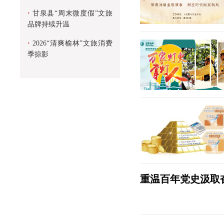
·
甘泉县“周末微度假”文旅
品牌持续升温
·
2026“清爽榆林”文旅消费
季掠影
重温百年党史汲取