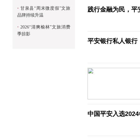
·
甘泉县“周末微度假”文旅
践行金融为民，平
品牌持续升温
·
2026“清爽榆林”文旅消费
季掠影
平安银行私人银行：
中国平安入选202